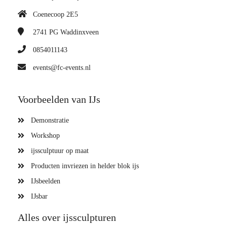
Coenecoop 2E5
2741 PG
Waddinxveen
0854011143
events@fc-events.nl
Voorbeelden van IJs
Demonstratie
Workshop
ijssculptuur op maat
Producten invriezen in helder blok ijs
IJsbeelden
IJsbar
Alles over ijssculpturen