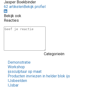
Jasper Boekbinder
62 artikelen
Bekijk profiel
Bekijk ook
Reacties
Categorieën
Demonstratie
Workshop
ijssculptuur op maat
Producten invriezen in helder blok ijs
IJsbeelden
IJsbar