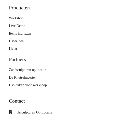
Producten
Workshop
Live Demo
Items invriezen
IJsbeelden
IJsbar
Partners
Zandsculpturen op locatie
De Knutselmeester
IJsblokken voor workshop
Contact
IJssculpturen Op Locatie