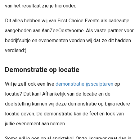
van het resultaat zie je hieronder.
Dit alles hebben wij van First Choice Events als cadeautje
aangeboden aan AanZeeOostvoorne. Als vaste partner voor
bedrijfsuitje en evenementen vonden wij dat ze dit hadden
verdiend:)
Demonstratie op locatie
Wil je zelf ook een live
demonstratie ijssculpturen
op
locatie? Dat kan! Afhankelijk van de locatie en de
doelstelling kunnen wij deze demonstratie op bijna iedere
locatie geven. De demonstratie kan de feel en look van
jullie evenement aan nemen.
Soms wil je een en al spektakel. Onze ijscarver gaat dan in