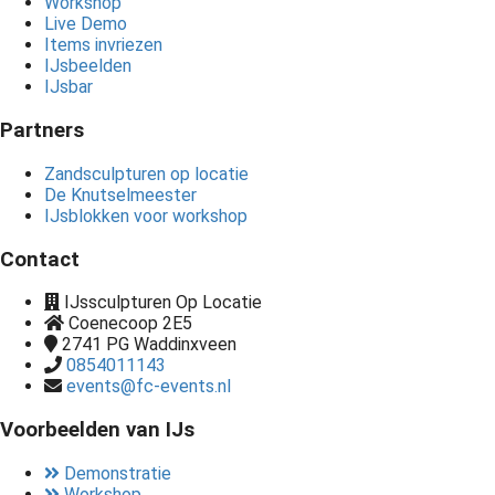
Workshop
Live Demo
Items invriezen
IJsbeelden
IJsbar
Partners
Zandsculpturen op locatie
De Knutselmeester
IJsblokken voor workshop
Contact
IJssculpturen Op Locatie
Coenecoop 2E5
2741 PG
Waddinxveen
0854011143
events@fc-events.nl
Voorbeelden van IJs
Demonstratie
Workshop