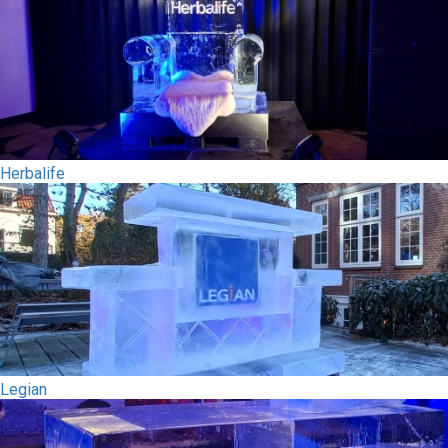
Herbalife
Legian