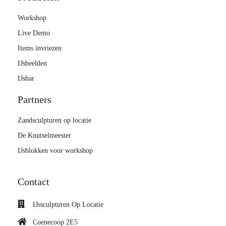
Workshop
Live Demo
Items invriezen
IJsbeelden
IJsbar
Partners
Zandsculpturen op locatie
De Knutselmeester
IJsblokken voor workshop
Contact
IJssculpturen Op Locatie
Coenecoop 2E5