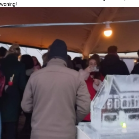
woning!