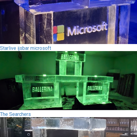
Starlive ijsbar microsoft
The Searchers