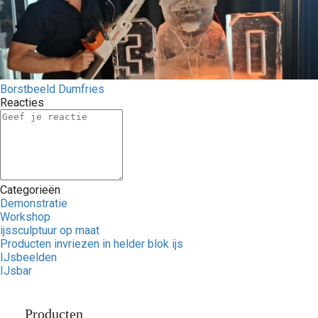
Borstbeeld Dumfries
Reacties
Categorieën
Demonstratie
Workshop
ijssculptuur op maat
Producten invriezen in helder blok ijs
IJsbeelden
IJsbar
Producten