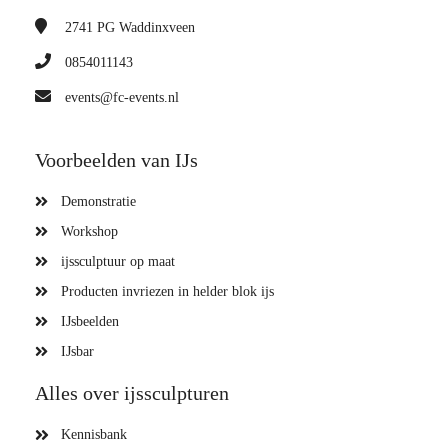
2741 PG
Waddinxveen
0854011143
events@fc-events.nl
Voorbeelden van IJs
Demonstratie
Workshop
ijssculptuur op maat
Producten invriezen in helder blok ijs
IJsbeelden
IJsbar
Alles over ijssculpturen
Kennisbank